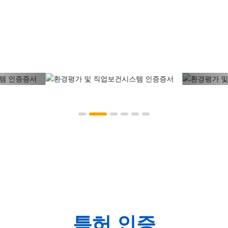
기업 명예
특허 인증