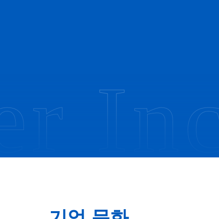
r Inc
기업 문화