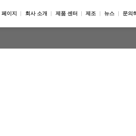
 페이지
회사 소개
제품 센터
제조
뉴스
문의