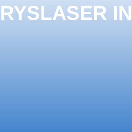
RYSLASER I